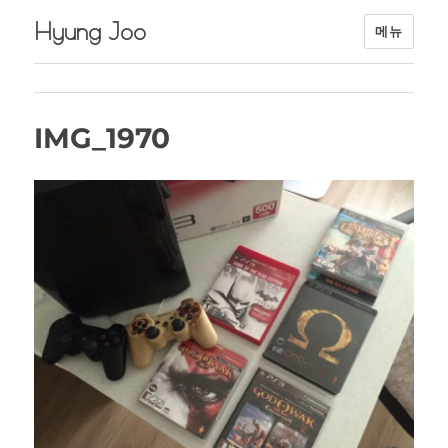
Hyung Joo
메뉴
IMG_1970