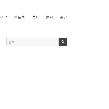
생각
인프랩
먹자
놀자
순간
검
검
색
색: