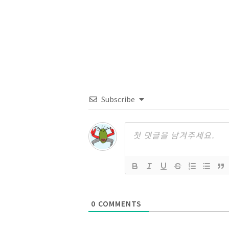
자
크
기
Subscribe
0
COMMENTS