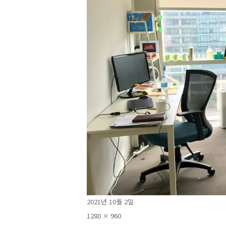
작
2021년 10월 2일
성
전
1280 × 960
일
체