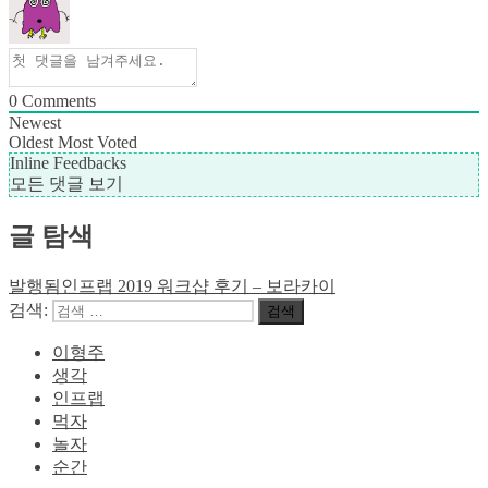
0
Comments
Newest
Oldest
Most Voted
Inline Feedbacks
모든 댓글 보기
글 탐색
발행됨
인프랩 2019 워크샵 후기 – 보라카이
검색:
검색
이형주
생각
인프랩
먹자
놀자
순간