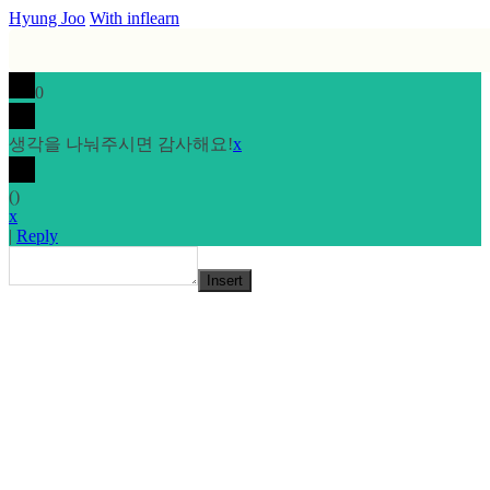
Hyung Joo
With inflearn
0
생각을 나눠주시면 감사해요!
x
(
)
x
|
Reply
Insert