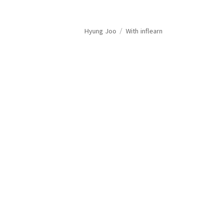
Hyung Joo
With inflearn