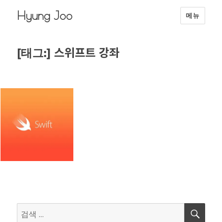
Hyung Joo
메뉴
스위프트 강좌
[태그:]
검
검
색