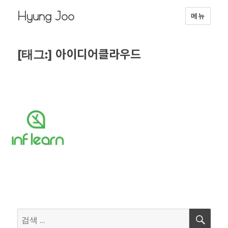
Hyung Joo
메뉴
아이디어클라우드
[태그:]
검
검
색