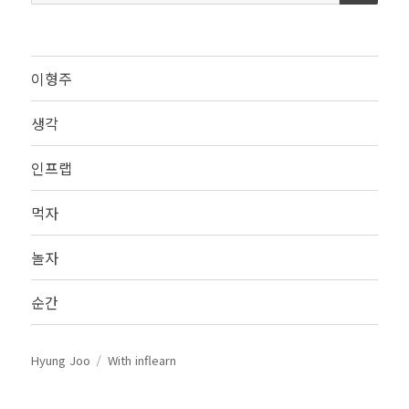
색:
이형주
생각
인프랩
먹자
놀자
순간
Hyung Joo
With inflearn