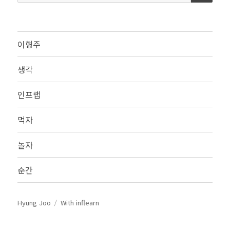
색:
이형주
생각
인프랩
먹자
놀자
순간
Hyung Joo
With inflearn