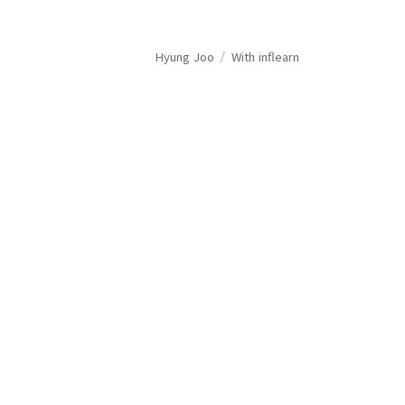
Hyung Joo
With inflearn