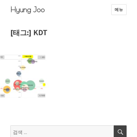
Hyung Joo
메뉴
KDT
[태그:]
검
검
색