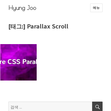
Hyung Joo
메뉴
Parallax Scroll
[태그:]
검
검
색