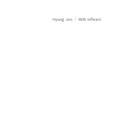
Hyung Joo
With inflearn