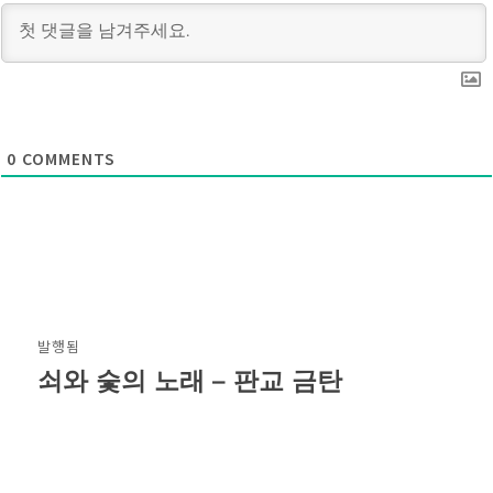
0
COMMENTS
글
발행됨
탐
쇠와 숯의 노래 – 판교 금탄
색