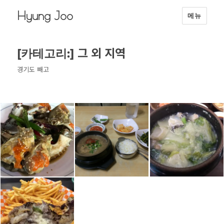
Hyung Joo
메뉴
그 외 지역
[카테고리:]
경기도 빼고