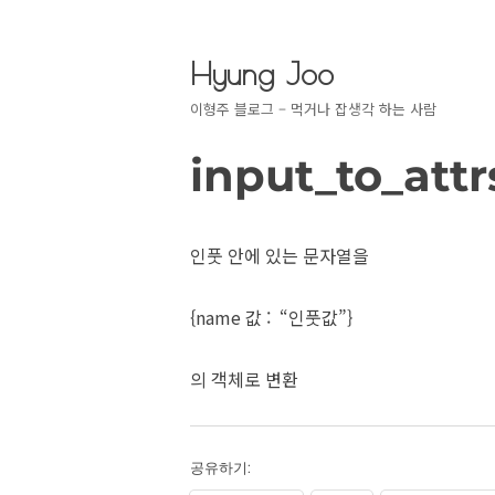
Hyung Joo
이형주 블로그 – 먹거나 잡생각 하는 사람
input_to_attr
인풋 안에 있는 문자열을
{name 값 : “인풋값”}
의 객체로 변환
공유하기: