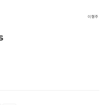
이형주
s