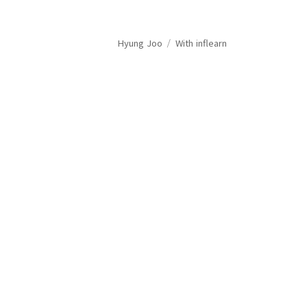
Hyung Joo
With inflearn