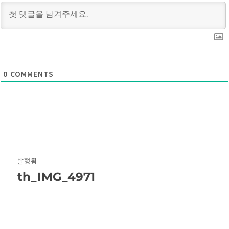
0
COMMENTS
글
발행됨
탐
th_IMG_4971
색