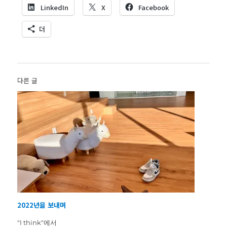
LinkedIn
X
Facebook
더
다른 글
2022년을 보내며
"I think"에서