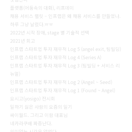
플랫폼(어둠속의 대화), 리프데이
채용 서비스 랠릿 – 인프랩은 왜 채용 서비스를 만들었나.
하루 그냥 날렸다.ㅠㅠ
2022년 시작 장애, stage 별 기술적 선택
2021년 회고
인프랩 스타트업 투자 재무적 Log 5 (angel exit, 팀빌딩)
인프랩 스타트업 투자 재무적 Log 4 (Series A)
인프랩 스타트업 투자 재무적 Log 3 (팀빌딩 + 서비스 리
뉴얼)
인프랩 스타트업 투자 재무적 Log 2 (Angel ~ Seed)
인프랩 스타트업 투자 재무적 Log 1 (Found ~ Angel)
요시고(yosigo) 전시회
일하기 싫은 사람의 요즘의 일기
싸이월드. 그리고 이람 대표님
네카라쿠배 짜증난다.
의미없는 시간은 없었다