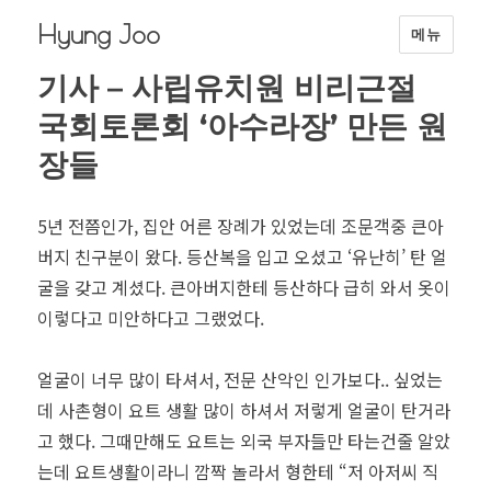
Hyung Joo
메뉴
기사 – 사립유치원 비리근절
국회토론회 ‘아수라장’ 만든 원
장들
5년 전쯤인가, 집안 어른 장례가 있었는데 조문객중 큰아
버지 친구분이 왔다. 등산복을 입고 오셨고 ‘유난히’ 탄 얼
굴을 갖고 계셨다. 큰아버지한테 등산하다 급히 와서 옷이
이렇다고 미안하다고 그랬었다.
얼굴이 너무 많이 타셔서, 전문 산악인 인가보다.. 싶었는
데 사촌형이 요트 생활 많이 하셔서 저렇게 얼굴이 탄거라
고 했다. 그때만해도 요트는 외국 부자들만 타는건줄 알았
는데 요트생활이라니 깜짝 놀라서 형한테 “저 아저씨 직