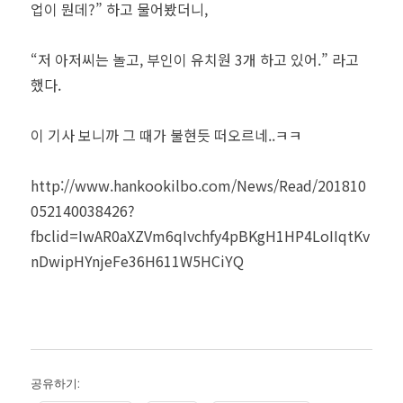
업이 뭔데?” 하고 물어봤더니,
“저 아저씨는 놀고, 부인이 유치원 3개 하고 있어.” 라고
했다.
이 기사 보니까 그 때가 불현듯 떠오르네..ㅋㅋ
http://www.hankookilbo.com/News/Read/201810
052140038426?
fbclid=IwAR0aXZVm6qIvchfy4pBKgH1HP4LoIIqtKv
nDwipHYnjeFe36H611W5HCiYQ
공유하기: