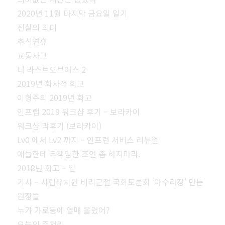
2020년 11월 마지막 금요일 일기
진실의 의미
추석연휴
교통사고
더 라스트오브어스 2
2019년 회사적 회고
이형주의 2019년 회고
인프랩 2019 워크샵 후기 – 보라카이
워크샵 막후기 (보라카이)
Lv0 에서 Lv2 까지 – 인프런 서비스 리뉴얼
애들한테 무책임한 조언 좀 하지마라.
2018년 회고 – 일
기사 – 사립유치원 비리근절 국회토론회 ‘아수라장’ 만든
원장들
누가 가로등에 열매 올렸어?
오늘의 주저리