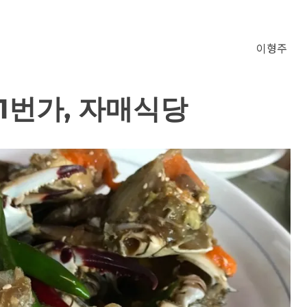
이형주
1번가, 자매식당