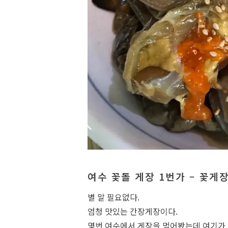
여수 꽃돌 게장 1번가 – 꽃게장
별 말 필요없다.
엄청 맛있는 간장게장이다.
몇번 여수에서 게장을 먹어봤는데 여기가 