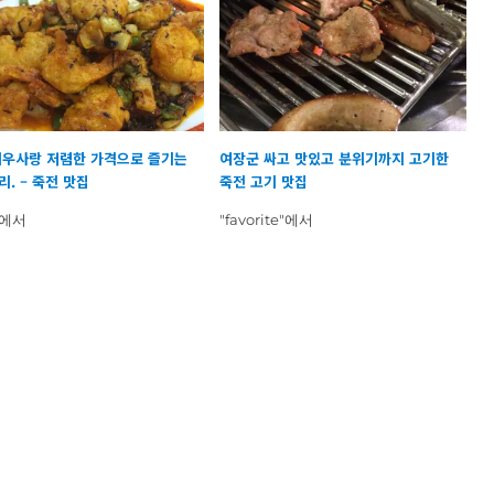
새우사랑 저렴한 가격으로 즐기는
여장군 싸고 맛있고 분위기까지 고기한
. – 죽전 맛집
죽전 고기 맛집
"에서
"favorite"에서