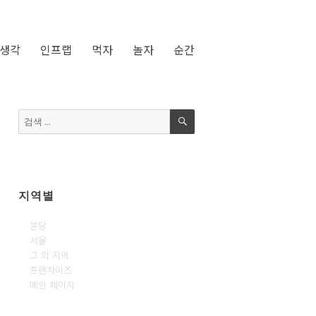
생각
인프랩
먹자
놀자
순간
검
검
색
색:
지역별
분당
서울
그 외 지역
프랜차이즈
메인 페이지