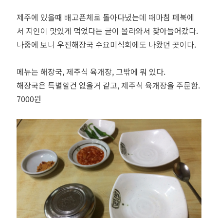
제주에 있을때 배고픈체로 돌아다녔는데 때마침 페북에
서 지인이 맛있게 먹었다는 글이 올라와서 찾아들어갔다.
나중에 보니 우진해장국 수요미식회에도 나왔던 곳이다.
메뉴는 해장국, 제주식 육개장, 그밖에 뭐 있다.
해장국은 특별할건 없을거 같고, 제주식 육개장을 주문함.
7000원