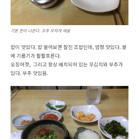
기본 찬이 나온다. 꼬추 무쟈게 매움
밥이 맛있다. 밥 열어보면 찰진 조밥인데, 엄청 맛있다. 쌀
에 기름기가 좔좔흐른다.
오징어젓, 그리고 항상 배치되어 있는 무김치와 부추가
있다. 부추 맛있음.