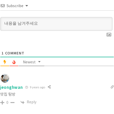
Subscribe
1
COMMENT
Newest
jeonghwan
9 years ago
맛집 탐방
Reply
0