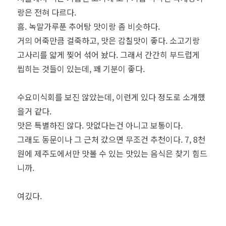
랑은 전혀 다르다.
흠. 녹말가루푼 추어탕 맛이랑 좀 비슷하다.
거의 어죽만큼 걸죽하고, 맛은 감칠맛이 좋다. 소고기랑
고사리를 얇게 찢어 섞어 놨다. 그래서 간간히 부드럽게
씹히는 것들이 있는데, 꽤 기분이 좋다.
수요미식회를 보진 않았는데, 이런게 있다 정도로 소개했
을거 같다.
맛은 특별하진 않다. 맛없다는건 아니고 보통이다.
그래도 동문이나 그 근처 갔으면 무조건 추천이다. 7, 8천
원에 제주도에서만 맛볼 수 있는 맛있는 음식은 찾기 힘드
니까.
여깄다.