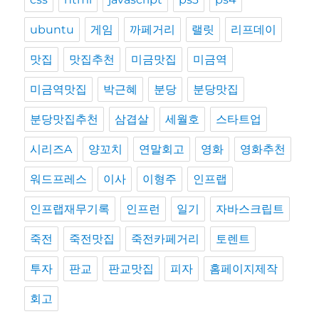
ubuntu
게임
까페거리
랠릿
리프데이
맛집
맛집추천
미금맛집
미금역
미금역맛집
박근혜
분당
분당맛집
분당맛집추천
삼겹살
세월호
스타트업
시리즈A
양꼬치
연말회고
영화
영화추천
워드프레스
이사
이형주
인프랩
인프랩재무기록
인프런
일기
자바스크립트
죽전
죽전맛집
죽전카페거리
토렌트
투자
판교
판교맛집
피자
홈페이지제작
회고