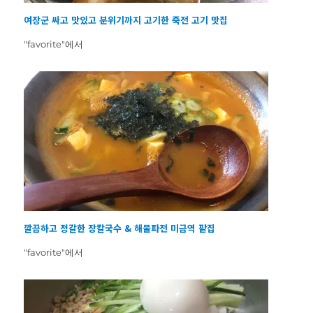
여장군 싸고 맛있고 분위기까지 고기한 죽전 고기 맛집
"favorite"에서
깔끔하고 정갈한 장칼국수 & 해물파전 미금역 팥집
"favorite"에서