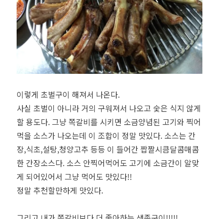
이렇게 초벌구이 해져서 나온다.
사실 초벌이 아니라 거의 구워져서 나오고 숯은 식지 않게
할 용도다. 그냥 쪽갈비를 시키면 소금양념된 고기와 찍어
먹을 소스가 나오는데 이 조합이 정말 맛있다. 소스는 간
장,식초,설탕,청양고추 등등 이 들어간 짭짤시큼달콤매콤
한 간장소스다. 소스 안찍어먹어도 고기에 소금간이 알맞
게 되어있어서 그냥 먹어도 맛있다!!
정말 추천할만하게 맛있다.
그리고 내가 쪽갈비보다 더 좋아하는 생족구이!!!!!