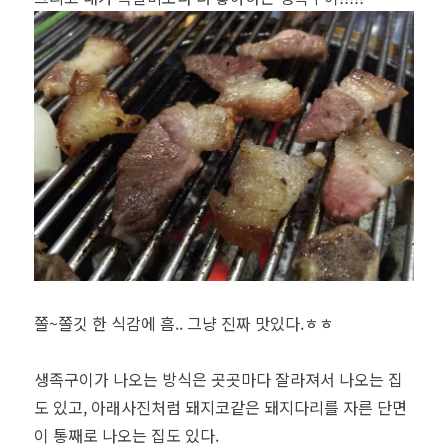
쫄~쫄깃 한 식감에 흠.. 그냥 진짜 맛있다.ㅎㅎ
생족구이가 나오는 방식은 곳곳마다 잘라져서 나오는 집
도 있고, 아래사진처럼 돼지코같은 돼지다리를 자른 단면
이 통째로 나오는 집도 있다.