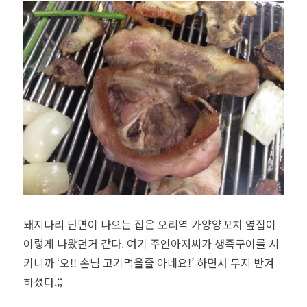
돼지다리 단면이 나오는 집은 오리역 가양양꼬치 옆집이
이렇게 나왔던거 같다. 여기 주인아저씨가 생족구이를 시
키니까 ‘오!! 손님 고기먹을줄 아네요!’ 하면서 무지 반겨
하셨다.;;