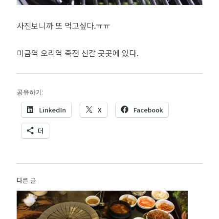
사진보니까 또 먹고싶다.ㅠㅠ
미금역 오리역 죽전 신갈 곳곳에 있다.
공유하기:
LinkedIn
X
Facebook
더
다른 글