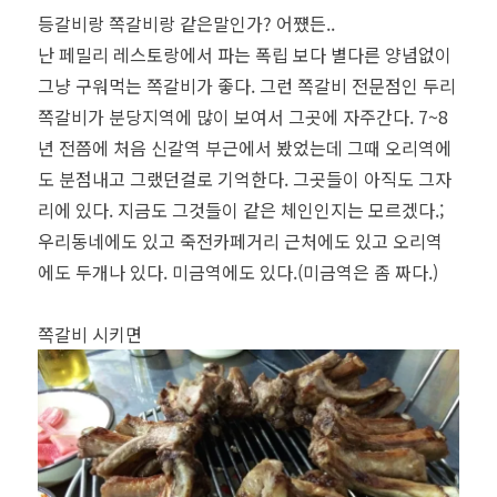
등갈비랑 쪽갈비랑 같은말인가? 어쩄든..
난 페밀리 레스토랑에서 파는 폭립 보다 별다른 양념없이
그냥 구워먹는 쪽갈비가 좋다. 그런 쪽갈비 전문점인 두리
쪽갈비가 분당지역에 많이 보여서 그곳에 자주간다. 7~8
년 전쯤에 처음 신갈역 부근에서 봤었는데 그때 오리역에
도 분점내고 그랬던걸로 기억한다. 그곳들이 아직도 그자
리에 있다. 지금도 그것들이 같은 체인인지는 모르겠다.;
우리동네에도 있고 죽전카페거리 근처에도 있고 오리역
에도 두개나 있다. 미금역에도 있다.(미금역은 좀 짜다.)
쪽갈비 시키면