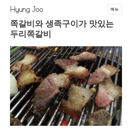
Hyung Joo
메뉴
쪽갈비와 생족구이가 맛있는
두리쪽갈비