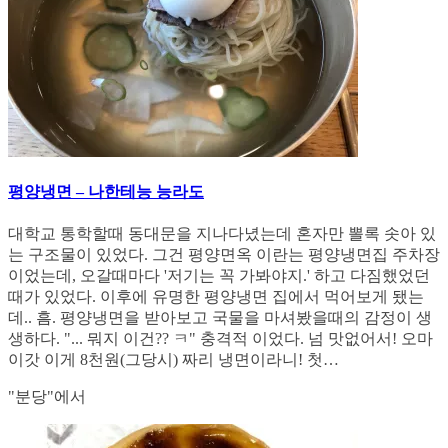
평양냉면 – 나한테능 능라도
대학교 통학할때 동대문을 지나다녔는데 혼자만 뽈록 솟아 있
는 구조물이 있었다. 그건 평양면옥 이란는 평양냉면집 주차장
이었는데, 오갈때마다 '저기는 꼭 가봐야지.' 하고 다짐했었던
때가 있었다. 이후에 유명한 평양냉면 집에서 먹어보게 됐는
데.. 흠. 평양냉면을 받아보고 국물을 마셔봤을때의 감정이 생
생하다. "... 뭐지 이건?? ㅋ" 충격적 이었다. 넘 맛없어서! 오마
이갓 이게 8천원(그당시) 짜리 냉면이라니! 첫…
"분당"에서