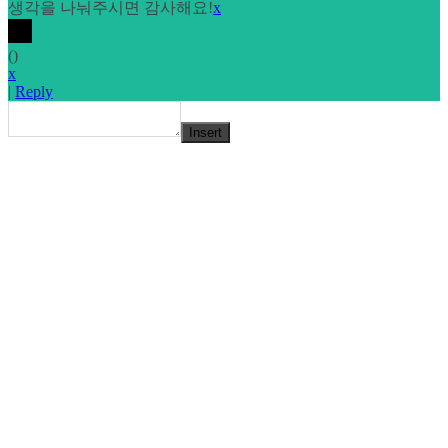
생각을 나눠주시면 감사해요!
x
(
)
x
|
Reply
Insert