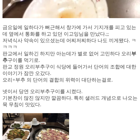
금요일에 일하다가 뻐근해서 창가에 가서 기지개를 피고 있는
데 옆에서 통화를 하고 있던 이고잉님을 만났다.;;
저녁식사 약속이 있으셨는데 어찌저찌하다 나도 끼게됐다. ㅋ
ㅋㅋㅋ
판교에서 일하긴 하지만 아는데가 별로 없어 고민하다 오리
부
추
구이를 먹기로.
판교 정원 오리부추구이 식당에 들어가서 단어의 조합에 대한
이야기가 잠깐 오갔다.
오리+부추 의 단어의 결합의 위력이 대단하는걸로.
넷이서 당연 오리부추구이를 시켰다.
기본찬이 많진 않지만 깔끔하다. 특히 샐러드 개념으로 나오는
묵 무침이 맛있다.