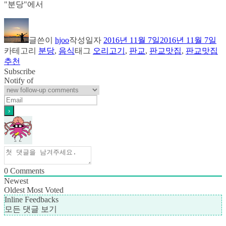
"분당"에서
글쓴이
hjoo
작성일자
2016년 11월 7일
2016년 11월 7일
카테고리
분당
,
음식
태그
오리고기
,
판교
,
판교맛집
,
판교맛집
추천
Subscribe
Notify of
0
Comments
Newest
Oldest
Most Voted
Inline Feedbacks
모든 댓글 보기