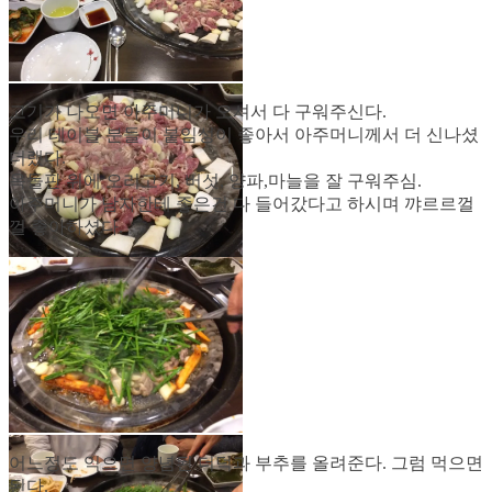
고기가 나오면 아주머니가 오셔서 다 구워주신다.
우리 테이블 분들이 붙임성이 좋아서 아주머니께서 더 신나셨
더랬다.
옥돌판 위에 오리고기, 버섯, 양파,마늘을 잘 구워주심.
아주머니가 남자한테 좋은건 다 들어갔다고 하시며 꺄르르껄
껄 좋아하셨다.
어느정도 익으면 양념된 더덕과 부추를 올려준다. 그럼 먹으면
된다.