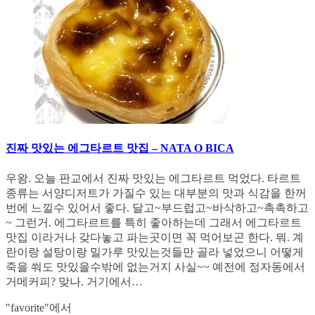
진짜 맛있는 에그타르트 맛집 – NATA O BICA
우왕. 오늘 판교에서 진짜 맛있는 에그타르트 먹었다. 타르트
종류는 서양디저트가 가질수 있는 대부분의 맛과 식감을 한꺼
번에 느낄수 있어서 좋다. 달고~부드럽고~바삭하고~촉촉하고
~ 그런거. 에그타르트를 특히 좋아하는데 그래서 에그타르트
맛집 이라거나 갖다놓고 파는곳이면 꼭 먹어보곤 한다. 뭐. 계
란이랑 설탕이랑 밀가루 맛있는것들만 골라 넣었으니 어떻게
죽을 쒀도 맛있을수밖에 없는거지 사실~~ 예전에 정자동에서
거메커피? 맞나. 거기에서…
"favorite"에서