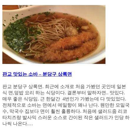
판교 맛있는 소바 – 분당구 상록면
판교 분당구 상록면. 최근에 소개로 처음 가봤던 곳인데 일본
식 면,덮밥 요리 하는 식당이다. 결론부터 말하자면.. 맛있다.
매우 좋은 식당임. 근 한달간 4번인가 가봤는데 다 맛있었다.
전체적으로 소바는 면에서 메밀향이 꽤나 난다. 웬만한 모밀국
수, 막국수 집보다 면이 훨씬 훌륭하다. 처음에 샐러드줌 리코
타치즈랑 발사믹 스러운 소스로 간이된 작은 샐러드가 인당 하
나씩 나온다.…