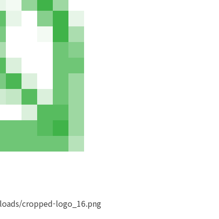
loads/cropped-logo_16.png