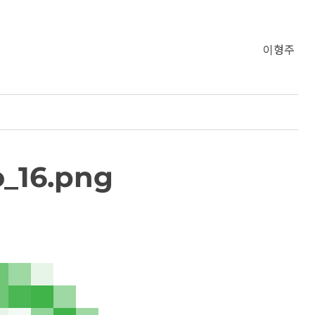
이형주
_16.png