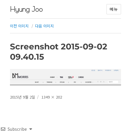
Hyung Joo
메뉴
이전 이미지
다음 이미지
Screenshot 2015-09-02
09.40.15
작
전
2015년 9월 2일
1349 × 202
성
체
일
크
자
기
Subscribe