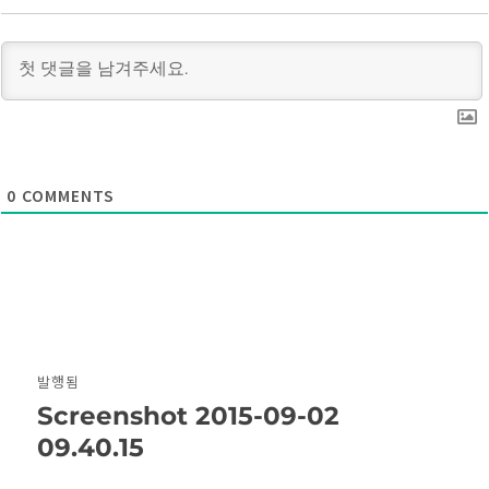
0
COMMENTS
글
발행됨
탐
Screenshot 2015-09-02
09.40.15
색