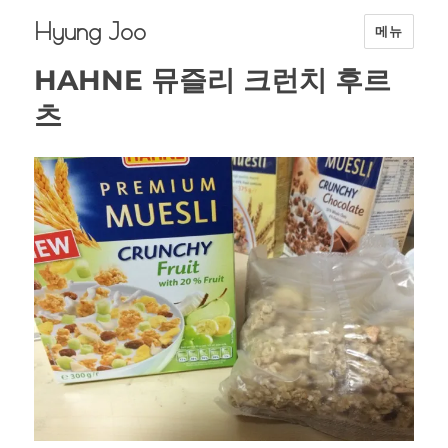
Hyung Joo
메뉴
HAHNE 뮤즐리 크런치 후르
츠