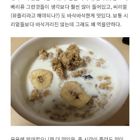
베리류 그런것들이 생각보다 훨씬 많이 들어있고, 씨리얼
(뮤즐리라고 해야되나?) 도 바삭바삭한게 맛있다. 보통 시
리얼들보다 바삭거리진 않는데 그래도 꽤 먹을만하다.
우유에 말아먹으니까 더 맛있음. 좀 시간이 흘러도 많이