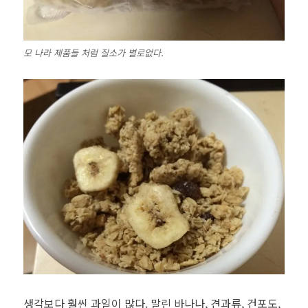
모 나라 제품들 처럼 질소가 별로없다.
생각보다 훨씬 과일이 많다. 말린 바나나, 견과류, 건포도,