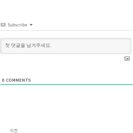
Subscribe
0
COMMENTS
글
이전