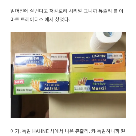
얼머전에 살밴다고 저칼로리 시리얼 그니까 뮤즐리 를 이
마트 트레이더스 에서 샀었다.
이거. 독일 HAHNE 사에서 나온 뮤즐리. 캬 독일하니까 뭔