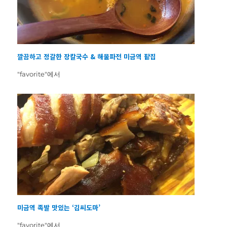
깔끔하고 정갈한 장칼국수 & 해물파전 미금역 팥집
"favorite"에서
미금역 족발 맛있는 ‘김씨도마’
"favorite"에서