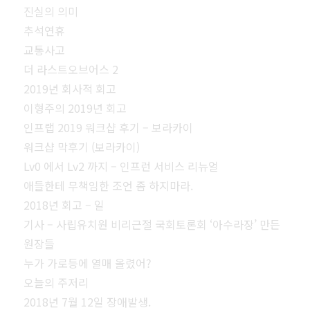
진실의 의미
추석연휴
교통사고
더 라스트오브어스 2
2019년 회사적 회고
이형주의 2019년 회고
인프랩 2019 워크샵 후기 – 보라카이
워크샵 막후기 (보라카이)
Lv0 에서 Lv2 까지 – 인프런 서비스 리뉴얼
애들한테 무책임한 조언 좀 하지마라.
2018년 회고 – 일
기사 – 사립유치원 비리근절 국회토론회 ‘아수라장’ 만든
원장들
누가 가로등에 열매 올렸어?
오늘의 주저리
2018년 7월 12일 장애발생.