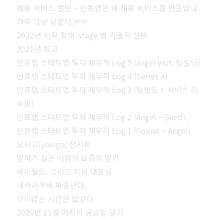
채용 서비스 랠릿 – 인프랩은 왜 채용 서비스를 만들었나.
하루 그냥 날렸다.ㅠㅠ
2022년 시작 장애, stage 별 기술적 선택
2021년 회고
인프랩 스타트업 투자 재무적 Log 5 (angel exit, 팀빌딩)
인프랩 스타트업 투자 재무적 Log 4 (Series A)
인프랩 스타트업 투자 재무적 Log 3 (팀빌딩 + 서비스 리
뉴얼)
인프랩 스타트업 투자 재무적 Log 2 (Angel ~ Seed)
인프랩 스타트업 투자 재무적 Log 1 (Found ~ Angel)
요시고(yosigo) 전시회
일하기 싫은 사람의 요즘의 일기
싸이월드. 그리고 이람 대표님
네카라쿠배 짜증난다.
의미없는 시간은 없었다
2020년 11월 마지막 금요일 일기