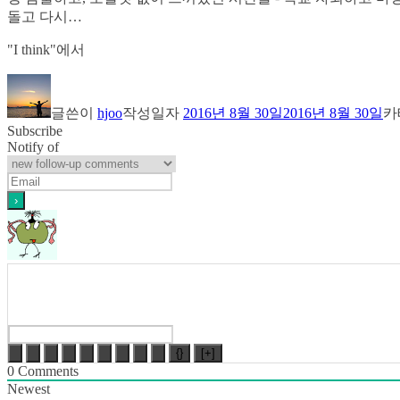
돌고 다시…
"I think"에서
글쓴이
hjoo
작성일자
2016년 8월 30일
2016년 8월 30일
카
Subscribe
Notify of
{}
[+]
0
Comments
Newest