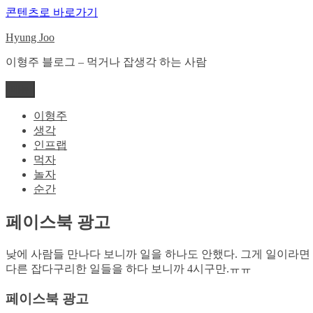
콘텐츠로 바로가기
Hyung Joo
이형주 블로그 – 먹거나 잡생각 하는 사람
메뉴
이형주
생각
인프랩
먹자
놀자
순간
페이스북 광고
낮에 사람들 만나다 보니까 일을 하나도 안했다. 그게 일이라면 
다른 잡다구리한 일들을 하다 보니까 4시구만.ㅠㅠ
페이스북 광고