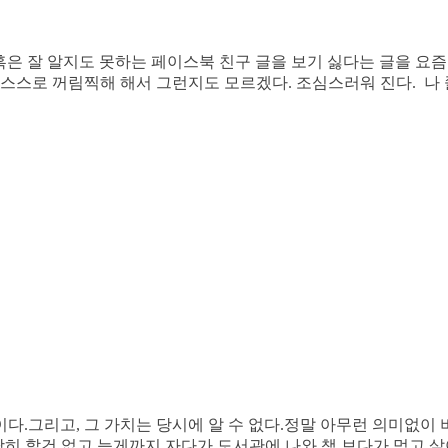
혹은 잘 알지도 못하는 페이스북 친구 글을 보기 싫다는 글을 요즘
 스스로 꺼림찍해 해서 그런지도 모르겠다. 조심스러워 진다. 나
다.그리고, 그 가치는 당시에 알 수 없다.정말 아무런 의미없이
마땅히 할건 없고,늦게까지 자다가 도서관에 나와 책 보다가,먹고 