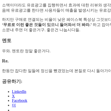
소액이더라도 유료광고를 집행하면서 효과에 대한 리뷰와 생각을 
음에 유료광고를 한다면 사용자들이 매출을 발생시키는 유료강
하지만 구매로 연결되는 비율이 낮은 페이스북 특성상 그것보다는
‘무료로 이런 좋은 것들이 있으니 들어와서 더 봐라.’
하고 잡아두
소문내 주면 더 좋은거구. 좋은건 나눕시다들.
멘토
우와. 멘토란 정말 좋은거다.
Re.
한동안 잡다한 일들에 정신을 뺐겼었는데 본질로 다시 돌아가야겠
공유하기:
LinkedIn
X
Facebook
더