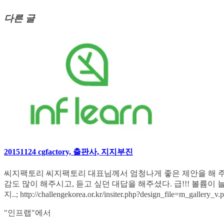
다른 글
20151124 cgfactory, 출판사, 지지부진
씨지팩토리 씨지팩토리 대표님께서 엄청나게 좋은 제안을 해 주셨
감도 많이 해주시고, 듣고 싶던 대답을 해주셨다. 급!!! 볼륨
지..; http://challengekorea.or.kr/insiter.php?design_file=m_
"인프랩"에서