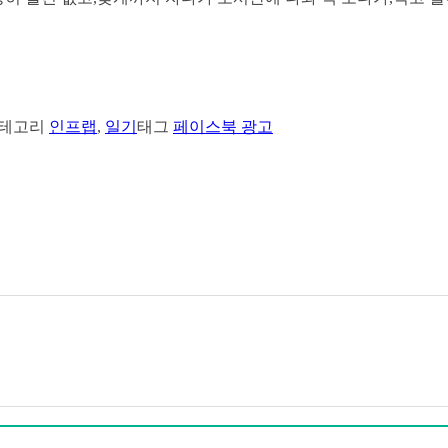
테고리
인프랩
,
일기
태그
페이스북 광고