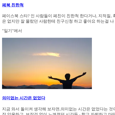
페북 친한척
페이스북 스타? 인 사람들이 페친이 친한척 한다거나, 지적질, 
은 없지만 잘 몰랐던 사람한테 친구신청 하고 좋아요 하는걸 나
"일기"에서
의미없는 시간은 없었다
지금 와서 돌이켜 생각해 보자면,의미없는 시간은 없었다는 것이
장 암울하고, 보잘것 없이 느껴졌던 시간들 - 학교 자퇴하고 