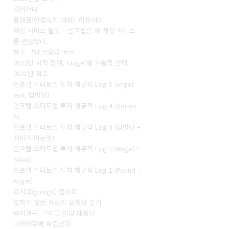
깃헙잔디
플랫폼(어둠속의 대화), 리프데이
채용 서비스 랠릿 – 인프랩은 왜 채용 서비스
를 만들었나.
하루 그냥 날렸다.ㅠㅠ
2022년 시작 장애, stage 별 기술적 선택
2021년 회고
인프랩 스타트업 투자 재무적 Log 5 (angel
exit, 팀빌딩)
인프랩 스타트업 투자 재무적 Log 4 (Series
A)
인프랩 스타트업 투자 재무적 Log 3 (팀빌딩 +
서비스 리뉴얼)
인프랩 스타트업 투자 재무적 Log 2 (Angel ~
Seed)
인프랩 스타트업 투자 재무적 Log 1 (Found ~
Angel)
요시고(yosigo) 전시회
일하기 싫은 사람의 요즘의 일기
싸이월드. 그리고 이람 대표님
네카라쿠배 짜증난다.