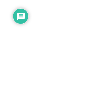
Subscribe
0
COMMENTS