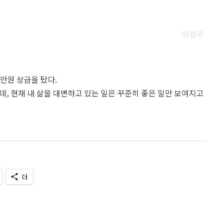
이형주
0만원 상금을 탔다.
, 현재 내 삶을 대변하고 있는 일은 꾸준히 좋은 일만 보여지고
더