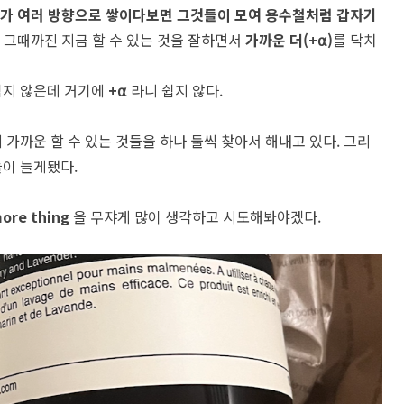
+⍺ 가 여러 방향으로 쌓이다보면 그것들이 모여 용수철처럼 갑자기
그때까진 지금 할 수 있는 것을 잘하면서
가까운 더(+⍺)
를 닥치
쉽지 않은데 거기에
+⍺
라니 쉽지 않다.
 가까운 할 수 있는 것들을 하나 둘씩 찾아서 해내고 있다. 그리
들이 늘게됐다.
ore thing
을 무쟈게 많이 생각하고 시도해봐야겠다.