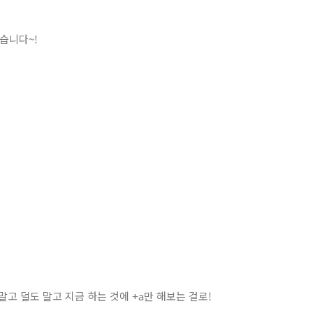
습니다~!
!
말고 덜도 말고 지금 하는 것에 +a만 해보는 걸로!