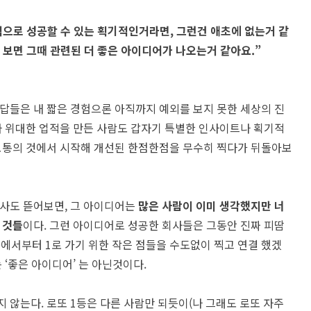
으로 성공할 수 있는 획기적인거라면, 그런건 애초에 없는거 같
 보면 그때 관련된 더 좋은 아이디어가 나오는거 같아요.”
답들은 내 짧은 경험으론 아직까지 예외를 보지 못한 세상의 진
나 위대한 업적을 만든 사람도 갑자기 특별한 인사이트나 획기적
보통의 것에서 시작해 개선된 한점한점을 무수히 찍다가 뒤돌아보
사도 뜯어보면, 그 아이디어는
많은 사람이 이미 생각했지만 너
 것들
이다. 그런 아이디어로 성공한 회사들은 그동안 진짜 피땀
0에서부터 1로 가기 위한 작은 점들을 수도없이 찍고 연결 했겠
 ‘좋은 아이디어’ 는 아닌것이다.
 않는다. 로또 1등은 다른 사람만 되듯이(나 그래도 로또 자주