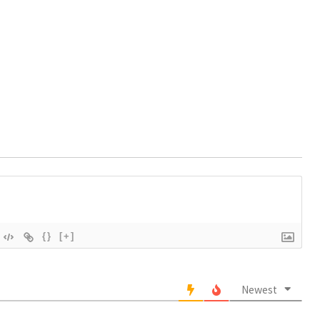
{}
[+]
Newest