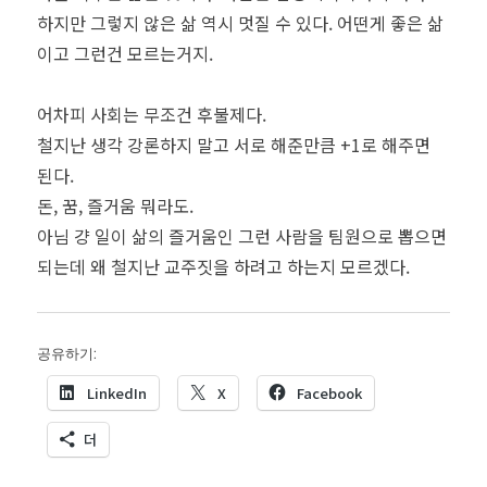
하지만 그렇지 않은 삶 역시 멋질 수 있다. 어떤게 좋은 삶
이고 그런건 모르는거지.
어차피 사회는 무조건 후불제다.
철지난 생각 강론하지 말고 서로 해준만큼 +1로 해주면
된다.
돈, 꿈, 즐거움 뭐라도.
아님 걍 일이 삶의 즐거움인 그런 사람을 팀원으로 뽑으면
되는데 왜 철지난 교주짓을 하려고 하는지 모르겠다.
공유하기:
LinkedIn
X
Facebook
더