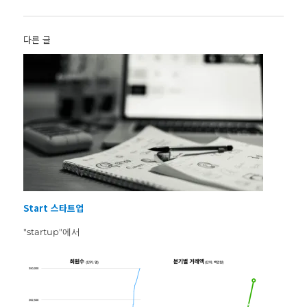
다른 글
Start 스타트업
"startup"에서