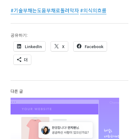
#
기술부채는도움부채로돌려막자
#
의식의흐름
공유하기:
LinkedIn
X
Facebook
더
다른 글