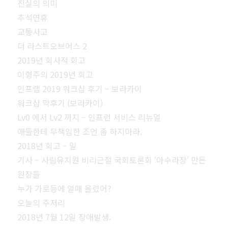
진실의 의미
추석연휴
교통사고
더 라스트오브어스 2
2019년 회사적 회고
이형주의 2019년 회고
인프랩 2019 워크샵 후기 – 보라카이
워크샵 막후기 (보라카이)
Lv0 에서 Lv2 까지 – 인프런 서비스 리뉴얼
애들한테 무책임한 조언 좀 하지마라.
2018년 회고 – 일
기사 – 사립유치원 비리근절 국회토론회 ‘아수라장’ 만든
원장들
누가 가로등에 열매 올렸어?
오늘의 주저리
2018년 7월 12일 장애발생.