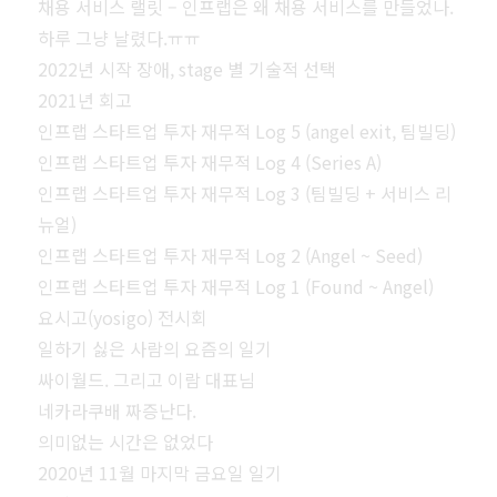
채용 서비스 랠릿 – 인프랩은 왜 채용 서비스를 만들었나.
하루 그냥 날렸다.ㅠㅠ
2022년 시작 장애, stage 별 기술적 선택
2021년 회고
인프랩 스타트업 투자 재무적 Log 5 (angel exit, 팀빌딩)
인프랩 스타트업 투자 재무적 Log 4 (Series A)
인프랩 스타트업 투자 재무적 Log 3 (팀빌딩 + 서비스 리
뉴얼)
인프랩 스타트업 투자 재무적 Log 2 (Angel ~ Seed)
인프랩 스타트업 투자 재무적 Log 1 (Found ~ Angel)
요시고(yosigo) 전시회
일하기 싫은 사람의 요즘의 일기
싸이월드. 그리고 이람 대표님
네카라쿠배 짜증난다.
의미없는 시간은 없었다
2020년 11월 마지막 금요일 일기