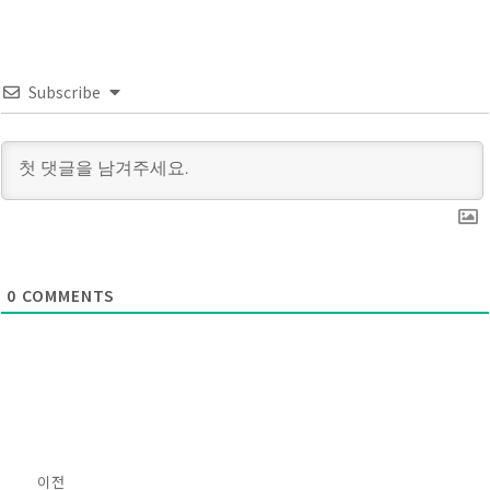
Subscribe
0
COMMENTS
글
이전